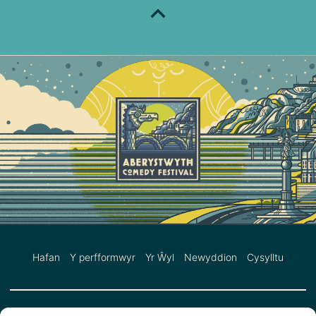
Hafan
Y perfformwyr
Yr Ŵyl
Newyddion
Cysylltu