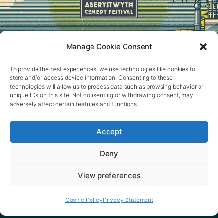
Manage Cookie Consent
To provide the best experiences, we use technologies like cookies to
Hafan
Y perfformwyr
Yr Ŵyl
Newyddion
Cysylltu
store and/or access device information. Consenting to these
technologies will allow us to process data such as browsing behavior or
unique IDs on this site. Not consenting or withdrawing consent, may
adversely affect certain features and functions.
Ymunwch â’n rhestr bostio
Accept
Deny
Ein ffrindiau ni
View preferences
Cookie Policy
Privacy Statement