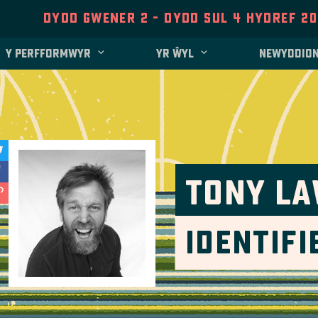
Dydd Gwener 2 - Dydd Sul 4 Hydref 2
Y perfformwyr
Yr Ŵyl
Newyddio
Tony L
Identifi