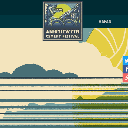
Hafan