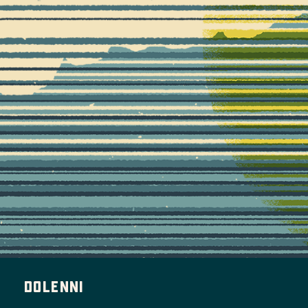
Dolenni