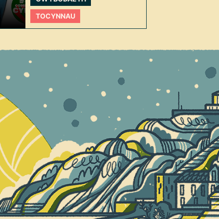
TOCYNNAU