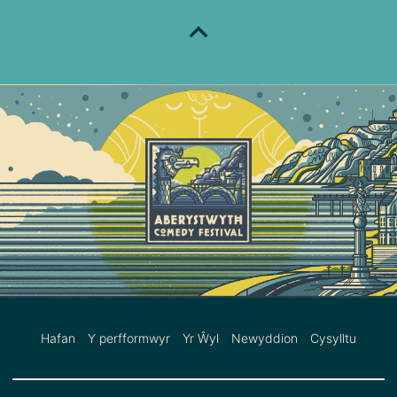
Hafan
Y perfformwyr
Yr Ŵyl
Newyddion
Cysylltu